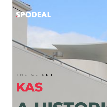
Skip
to
content
THE CLIENT
KAS