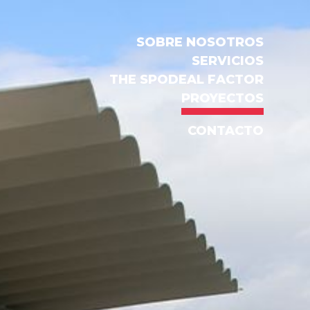
SOBRE NOSOTROS
SERVICIOS
THE SPODEAL FACTOR
PROYECTOS
CONTACTO